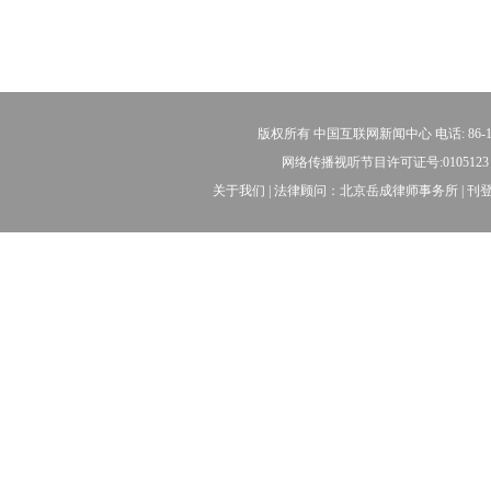
版权所有 中国互联网新闻中心 电话: 86-10-8882
网络传播视听节目许可证号:0105123 京公
关于我们 | 法律顾问：北京岳成律师事务所 | 刊登广