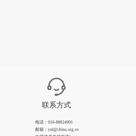
联系方式
电话：010-88824991
邮箱：yul@china.org.cn