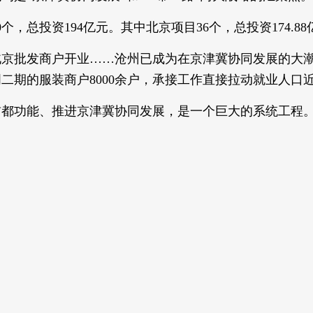
个，总投资194亿元。其中北京项目36个，总投资174.88
京批发商户开业……沧州已成为在京津冀协同发展的大潮下
明二期的服装商户8000余户，承接工作直接拉动就业人口
首都功能、推进京津冀协同发展，是一个巨大的系统工程