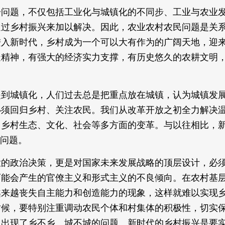
步问题，不仅包括工业化与城镇化的不同步、工业与农业
通过乡村振兴来加以解决。因此，农业农村农民问题是关
进入新时代，乡村成为一个可以大有作为的广阔天地，迎
造精神，有强大的经济实力支撑，有历史悠久的农耕文明
提到城镇化，人们过去总是把重点放在城镇，认为城镇发
必须回归乡村、关注农民。我们从改革开放之初全力解决
乡村生态、文化、社会等多方面的变革。与以往相比，新
”问题。
大的政治决策，更是对国家未来发展战略的顶层设计，必
可能会产生的官僚主义和形式主义的不良倾向。在农村基
越来越丧失自主能力和创造能力的现象，这样就难以实现
时候，要特别注重调动农民个体和村集体的积极性，切实
中出现了乡不乡、城不城的问题。新时代的乡村振兴是要