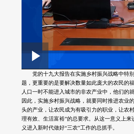
Loaded
:
Play
0:00
/
--:--
Play
0.32%
党的十九大报告在实施乡村振兴战略中特别
Video
题，更重要的是要解决数量如此庞大的农民的
人口一时不能进入城市的非农产业中，他们的
因此，实施乡村振兴战略，就要同时推进农业
头的产业，让农民成为有吸引力的职业，让农村
理有效、生活富裕”的总要求。从这一意义上来
义进入新时代做好“三农”工作的总抓手。