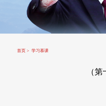
首页
>
学习慕课
（第