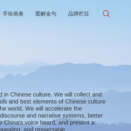
手绘画卷
图解金句
品牌栏目
d in Chinese culture. We will collect and
炼展示中华文明的精神标识和文化精髓，加
bols and best elements of Chinese culture
叙事体系，讲好中国故事、传播好中国声
e world. We will accelerate the
可敬的中国形象。
discourse and narrative systems, better
ke China’s voice heard, and present a
appealing, and respectable.